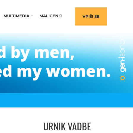
MULTIMEDIA
MALIGENIJ
VPIŠI SE
URNIK VADBE