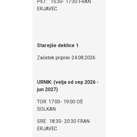
PET: 15:30- 17:30 FRAN
ERJAVEC
Starejše deklice 1
Začetek priprav 24.08.2026
URNIK: (velja od sep 2026 -
jun 2027)
TOR: 17:00- 19:00 OŠ
SOLKAN
SRE: 18:30- 20:30 FRAN
ERJAVEC