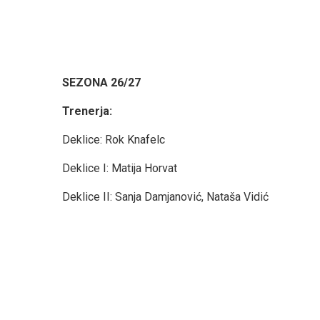
SEZONA 26/27
Trenerja:
Deklice: Rok Knafelc
Deklice I: Matija Horvat
Deklice II: Sanja Damjanović, Nataša Vidić