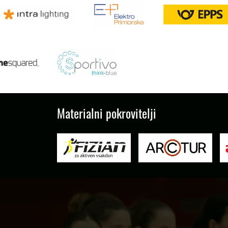
Materialni pokrovitelji