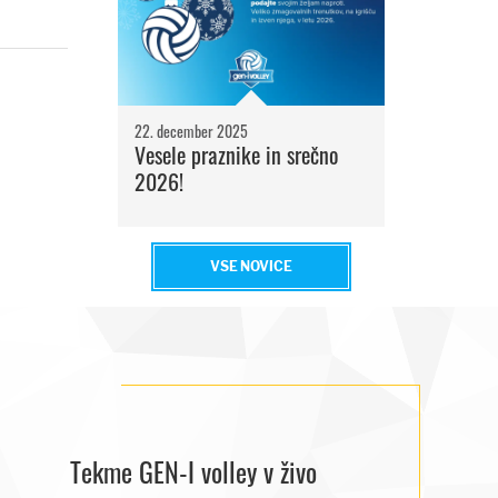
22. december 2025
Vesele praznike in srečno
2026!
VSE NOVICE
Tekme GEN-I volley v živo