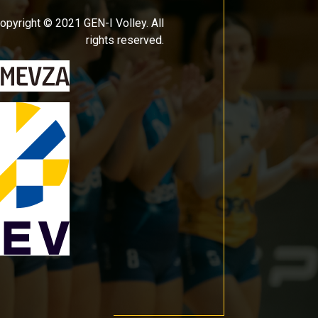
opyright © 2021 GEN-I Volley. All
rights reserved.