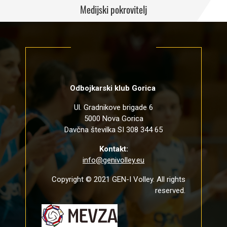
Medijski pokrovitelj
Odbojkarski klub Gorica
Ul. Gradnikove brigade 6
5000 Nova Gorica
Davčna številka SI 308 344 65
Kontakt:
info@genivolley.eu
Copyright © 2021 GEN-I Volley. All rights
reserved.