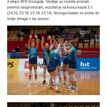
z ekipo ATK Grosuplje. Slednje so morale priznati
premoč nasprotnicam, rezultat je na koncu kazal 3:1
(24:26, 25:18, 25:18, 25:14). Novogoričanke so prišle do
tretje zmage v tej sezoni.