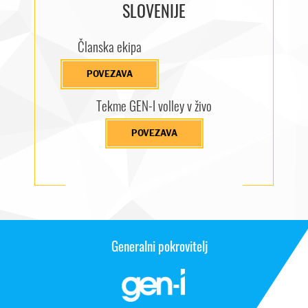
SLOVENIJE
Članska ekipa
POVEZAVA
Tekme GEN-I volley v živo
POVEZAVA
Generalni pokrovitelj